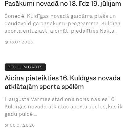
Pasākumi novadā no 13. līdz 19. jūlijam
Šonedēļ Kuldīgas novadā gaidāma plaša un
daudzveidīga pasākumu programma. Kuldīgā
sporta entuziasti aicināti piedalīties Nakts ...
13.07.2026
PELČU PAGASTS
Aicina pieteikties 16. Kuldīgas novada
atklātajām sporta spēlēm
1. augustā Vārmes stadionā norisināsies 16.
Kuldīgas novada atklātās sporta spēles, kas ik
gadu pulcē ...
08.07.2026